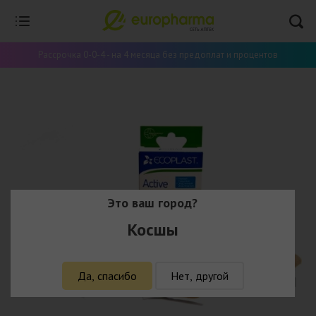
Рассрочка 0-0-4 - на 4 месяца без предоплат и процентов
Это ваш город?
Косшы
Да, спасибо
Нет, другой