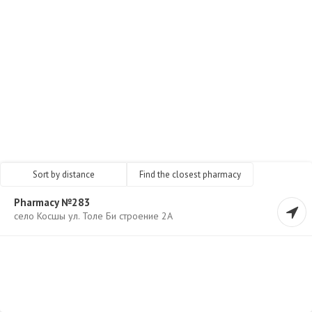
Sort by distance
Find the closest pharmacy
Pharmacy №283
село Косшы ул. Толе Би строение 2А