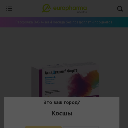
Рассрочка 0-0-4 - на 4 месяца без предоплат и процентов
Это ваш город?
Косшы