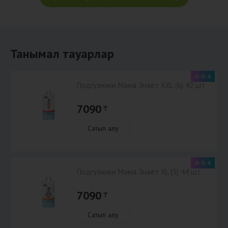
Танымал тауарлар
0-0-4
Подгузники Мама Знает XXL (6) 42 шт
7090
₸
Сатып алу
0-0-4
Подгузники Мама Знает XL (5) 44 шт
7090
₸
Сатып алу