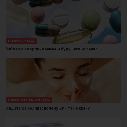
ВИТАМИНЫ И БАДЫ
Забота о здоровье мамы и будущего малыша
СОЛНЦЕЗАЩИТНЫЕ СРЕДСТВА
Защита от солнца: почему SPF так важен?