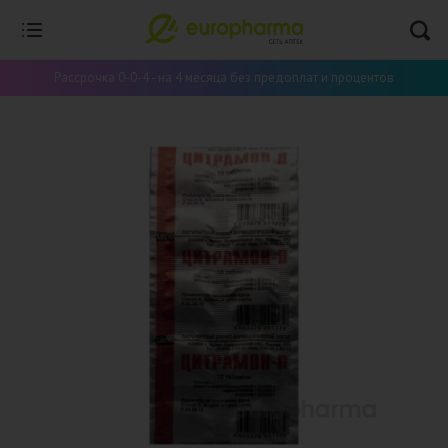
Рассрочка 0-0-4 - на 4 месяца без предоплат и процентов