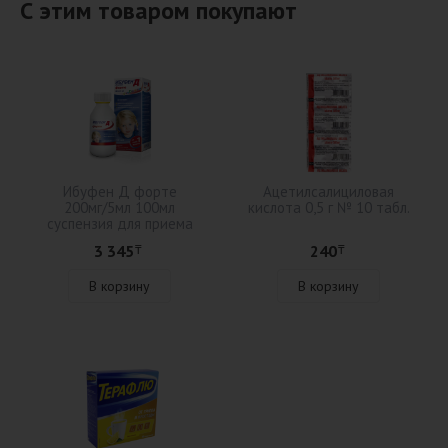
С этим товаром покупают
Ибуфен Д форте
Ацетилсалициловая
200мг/5мл 100мл
кислота 0,5 г № 10 табл.
суспензия для приема
внутрь
3 345
240
₸
₸
В корзину
В корзину