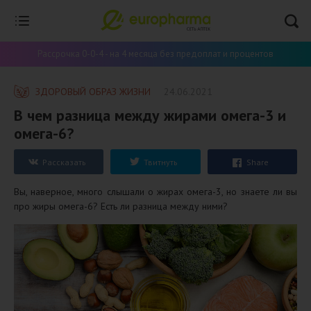
Рассрочка 0-0-4 - на 4 месяца без предоплат и процентов
ЗДОРОВЫЙ ОБРАЗ ЖИЗНИ
24.06.2021
​В чем разница между жирами омега-3 и
омега-6?
Рассказать
Твитнуть
Share
Вы, наверное, много слышали о жирах омега-3, но знаете ли вы
про жиры омега-6? Есть ли разница между ними?