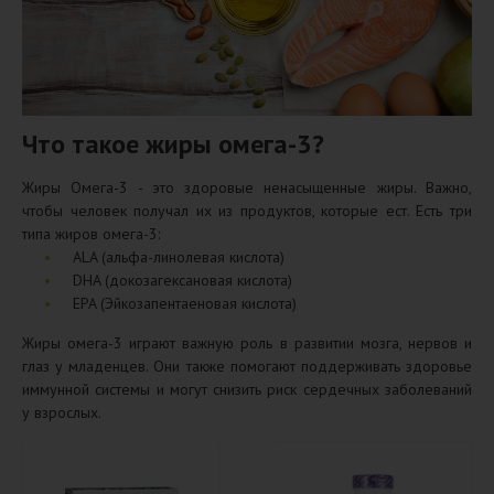
Что такое жиры омега-3?
Жиры Омега-3 - это здоровые ненасыщенные жиры. Важно,
чтобы человек получал их из продуктов, которые ест. Есть три
типа жиров омега-3:
ALA (альфа-линолевая кислота)
DHA (докозагексановая кислота)
EPA (Эйкозапентаеновая кислота)
Жиры омега-3 играют важную роль в развитии мозга, нервов и
глаз у младенцев. Они также помогают поддерживать здоровье
иммунной системы и могут снизить риск сердечных заболеваний
у взрослых.