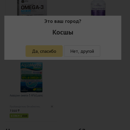
Это ваш город?
Косшы
Да, спасибо
Нет, другой