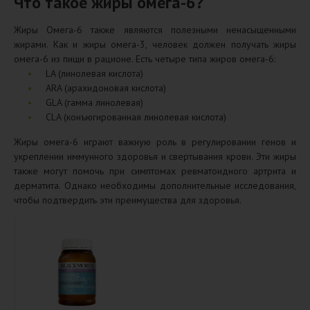
Что такое жиры омега-6?
Жиры Омега-6 также являются полезными ненасыщенными
жирами. Как и жиры омега-3, человек должен получать жиры
омега-6 из пищи в рационе. Есть четыре типа жиров омега-6:
LA (линолевая кислота)
ARA (арахидоновая кислота)
GLA (гамма линолевая)
CLA (конъюгированная линолевая кислота)
Жиры омега-6 играют важную роль в регулировании генов и
укреплении иммунного здоровья и свертывания крови. Эти жиры
также могут помочь при симптомах ревматоидного артрита и
дерматита. Однако необходимы дополнительные исследования,
чтобы подтвердить эти преимущества для здоровья.