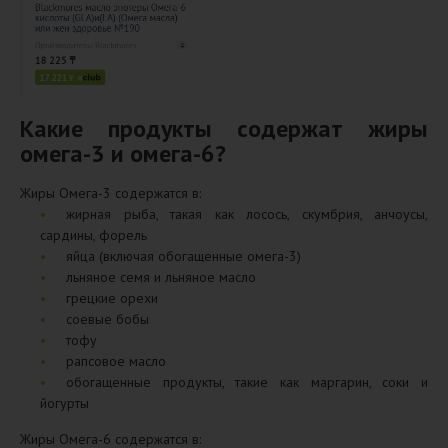
Какие продукты содержат жиры
омега-3 и омега-6?
Жиры Омега-3 содержатся в:
жирная рыба, такая как лосось, скумбрия, анчоусы,
сардины, форель
яйца (включая обогащенные омега-3)
льняное семя и льняное масло
грецкие орехи
соевые бобы
тофу
рапсовое масло
обогащенные продукты, такие как маргарин, соки и
йогурты
Жиры Омега-6 содержатся в: