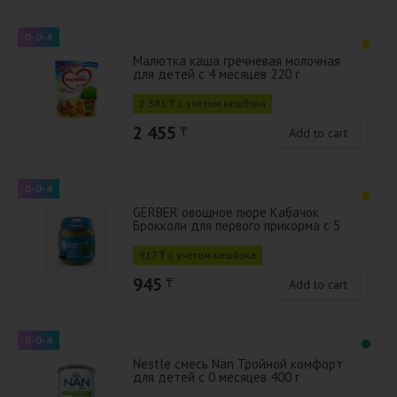
0-0-4
Малютка каша гречневая молочная
для детей с 4 месяцев 220 г
2 381 ₸ с учётом кешбэка
2 455
₸
Add to cart
0-0-4
GERBER овощное пюре Кабачок
Брокколи для первого прикорма с 5
мес 125г
917 ₸ с учётом кешбэка
945
₸
Add to cart
0-0-4
Nestle смесь Nan Тройной комфорт
для детей с 0 месяцев 400 г