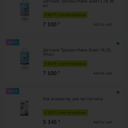
Детские Трусики Мама Знает L (4) 48
шт
6 887 ₸ с учётом кешбэка
7 100
₸
Add to cart
0-0-4
Детские Трусики Мама Знает XL (5)
44 шт
6 887 ₸ с учётом кешбэка
7 100
₸
Add to cart
0-0-4
Nuk аспиратор для чистки носа
5 185 ₸ с учётом кешбэка
5 345
₸
Add to cart