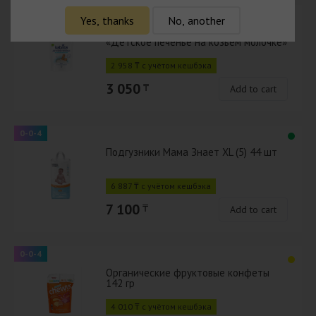
0-0-4
Yes, thanks
No, another
Kabrita Растворимое печенье
«Детское печенье на козьем молочке»
для детей старше 6 месяцев 0,15 кг
2 958 ₸ с учётом кешбэка
3 050
₸
Add to cart
0-0-4
Подгузники Мама Знает XL (5) 44 шт
6 887 ₸ с учётом кешбэка
7 100
₸
Add to cart
0-0-4
Органические фруктовые конфеты
142 гр
4 010 ₸ с учётом кешбэка